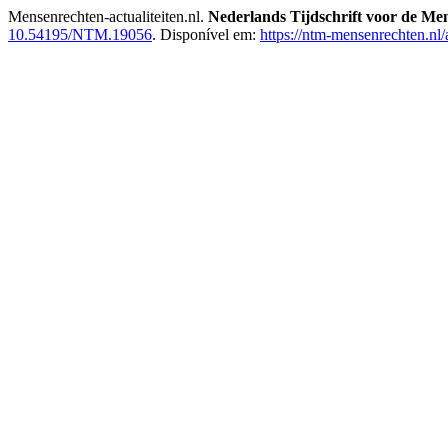
Mensenrechten-actualiteiten.nl.
Nederlands Tijdschrift voor de Me
10.54195/NTM.19056
. Disponível em:
https://ntm-mensenrechten.nl/